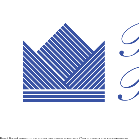
Royal Parket паркетиная доска отличного качества. Она выглядит как современные