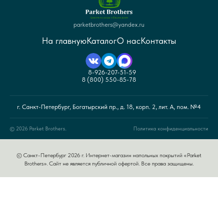
parketbrothers@yandex.ru
На главную
Каталог
О нас
Контакты
8-926-207-51-59
8 (800) 550-85-78
г. Санкт-Петербург, Богатырский пр., д. 18, корп. 2, лит. А, пом. №4
© 2026 Parket Brothers.
Политика конфиденциальности
© Санкт-Петербург 2026 г. Интернет-магазин напольных покрытий «Parket
Brothers». Сайт не является публичной офертой. Все права защищены.