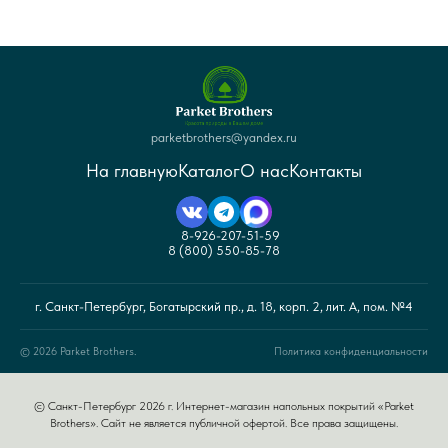
parketbrothers@yandex.ru
На главную
Каталог
О нас
Контакты
8-926-207-51-59
8 (800) 550-85-78
г. Санкт-Петербург, Богатырский пр., д. 18, корп. 2, лит. А, пом. №4
© 2026 Parket Brothers.
Политика конфиденциальности
© Санкт-Петербург 2026 г. Интернет-магазин напольных покрытий «Parket
Brothers». Сайт не является публичной офертой. Все права защищены.