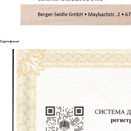
Сертификат