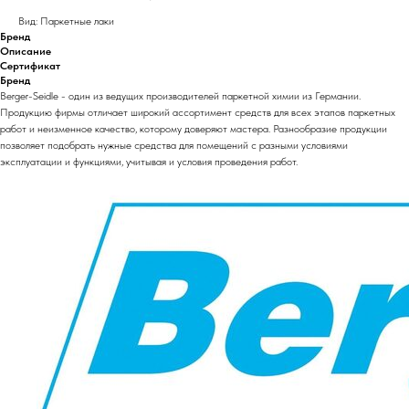
Вид: Паркетные лаки
Бренд
Описание
Сертификат
Бренд
Berger-Seidle - один из ведущих производителей паркетной химии из Германии.
Продукцию фирмы отличает широкий ассортимент средств для всех этапов паркетных
работ и неизменное качество, которому доверяют мастера. Разнообразие продукции
позволяет подобрать нужные средства для помещений с разными условиями
эксплуатации и функциями, учитывая и условия проведения работ.