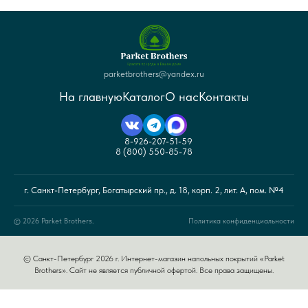
parketbrothers@yandex.ru
На главную
Каталог
О нас
Контакты
8-926-207-51-59
8 (800) 550-85-78
г. Санкт-Петербург, Богатырский пр., д. 18, корп. 2, лит. А, пом. №4
© 2026 Parket Brothers.
Политика конфиденциальности
© Санкт-Петербург 2026 г. Интернет-магазин напольных покрытий «Parket
Brothers». Сайт не является публичной офертой. Все права защищены.