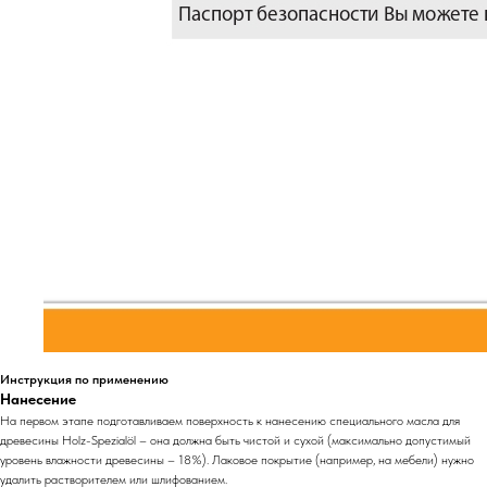
Инструкция по применению
Нанесение
На первом этапе подготавливаем поверхность к нанесению специального масла для
древесины Holz-Spezialöl – она должна быть чистой и сухой (максимально допустимый
уровень влажности древесины – 18%). Лаковое покрытие (например, на мебели) нужно
удалить растворителем или шлифованием.