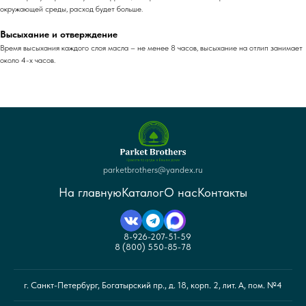
окружающей среды, расход будет больше.
Высыхание и отверждение
Время высыхания каждого слоя масла – не менее 8 часов, высыхание на отлип занимает
около 4-х часов.
parketbrothers@yandex.ru
На главную
Каталог
О нас
Контакты
8-926-207-51-59
8 (800) 550-85-78
г. Санкт-Петербург, Богатырский пр., д. 18, корп. 2, лит. А, пом. №4