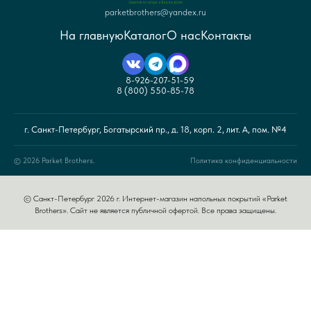
parketbrothers@yandex.ru
На главную
Каталог
О нас
Контакты
8-926-207-51-59
8 (800) 550-85-78
г. Санкт-Петербург, Богатырский пр., д. 18, корп. 2, лит. А, пом. №4
© 2026 Parket Brothers.
Политика конфиденциальности
© Санкт-Петербург 2026 г. Интернет-магазин напольных покрытий «Parket
Brothers». Сайт не является публичной офертой. Все права защищены.