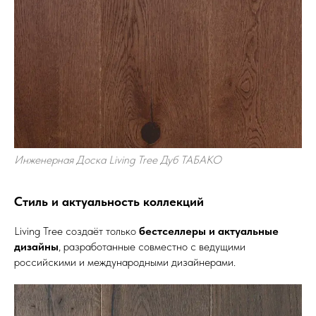
Инженерная Доска Living Tree Дуб ТАБАКО
Стиль и актуальность коллекций
Living Tree создаёт только
бестселлеры и актуальные
дизайны
, разработанные совместно с ведущими
российскими и международными дизайнерами.