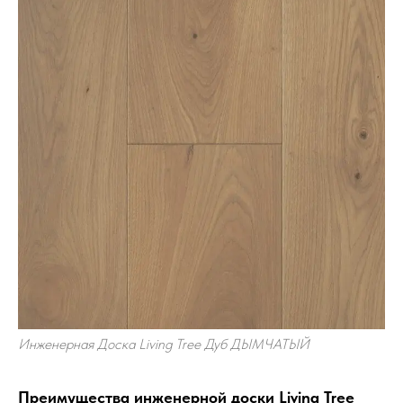
Инженерная Доска Living Tree Дуб ДЫМЧАТЫЙ
Преимущества инженерной доски Living Tree