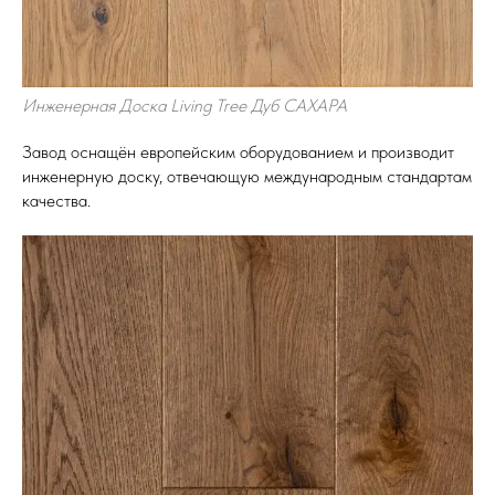
Инженерная Доска Living Tree Дуб САХАРА
Завод оснащён европейским оборудованием и производит
инженерную доску, отвечающую международным стандартам
качества.