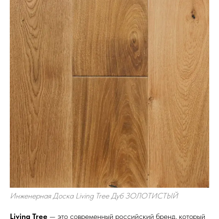
Инженерная Доска Living Tree Дуб ЗОЛОТИСТЫЙ
Living Tree
— это современный российский бренд, который