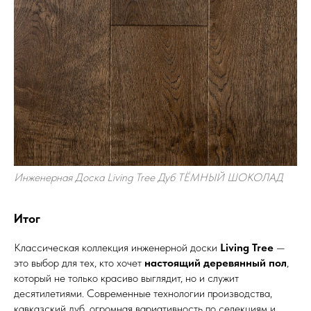
Инженерная Доска Living Tree Дуб ТЁМНЫЙ ШОКОЛАД
Итог
Классическая коллекция инженерной доски
Living Tree
—
это выбор для тех, кто хочет
настоящий деревянный пол
,
который не только красиво выглядит, но и служит
десятилетиями. Современные технологии производства,
кавказский дуб, огромная вариативность по селекциям и