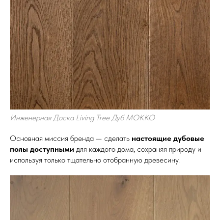
Инженерная Доска Living Tree Дуб МОККО
Основная миссия бренда — сделать
настоящие дубовые
полы доступными
для каждого дома, сохраняя природу и
используя только тщательно отобранную древесину.