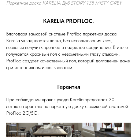
Паркетная доска KARELIA Дуб STORY 138 MISTY GREY
KARELIA PROFILOC.
Благодаря замковой системе Profiloc паркетная доска
Karelia укладывается легко, без использования клея,
позволяя получить прочное и надежное соединение. В итоге
получается красивый пол с незаметными глазу стыками.
Profiloc создает качественный пол, который долговечен даже
при интенсивном использовании.
Гарантия
При соблюдении правил ухода Karelia предлагает 20-
летнюю гарантию на паркетную доску с замковой системой
Profiloc 2G/5G.