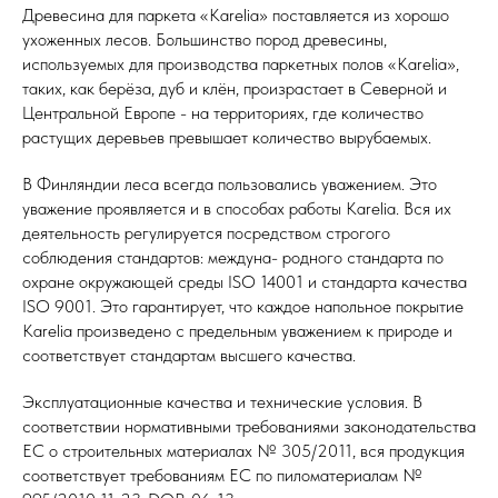
Древесина для паркета «Karelia» поставляется из хорошо
ухоженных лесов. Большинство пород древесины,
используемых для производства паркетных полов «Karelia»,
таких, как берёза, дуб и клён, произрастает в Северной и
Центральной Европе - на территориях, где количество
растущих деревьев превышает количество вырубаемых.
В Финляндии леса всегда пользовались уважением. Это
уважение проявляется и в способах работы Karelia. Вся их
деятельность регулируется посредством строгого
соблюдения стандартов: междуна- родного стандарта по
охране окружающей среды ISO 14001 и стандарта качества
ISO 9001. Это гарантирует, что каждое напольное покрытие
Karelia произведено с предельным уважением к природе и
соответствует стандартам высшего качества.
Эксплуатационные качества и технические условия. В
соответствии нормативными требованиями законодательства
ЕС о строительных материалах № 305/2011, вся продукция
соответствует требованиям ЕС по пиломатериалам №