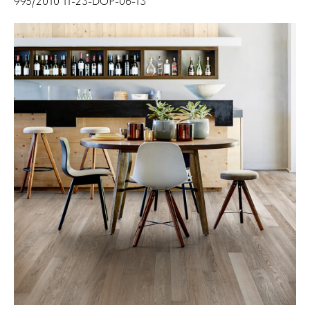
995/2010 11-23-DOP-06-13