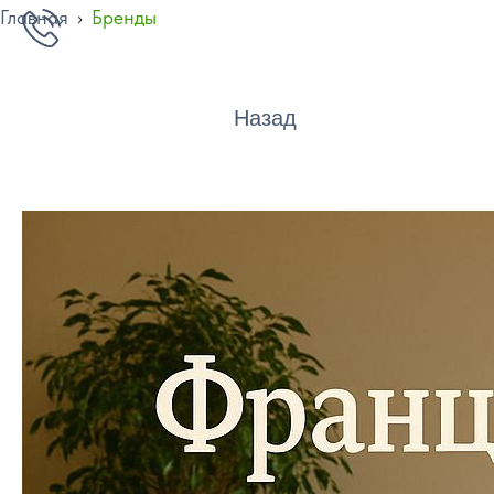
Главная
›
Бренды
Назад