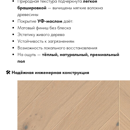
Природная текстура подчёркнута
лёгкой
брашировкой
— вычищены мягкие волокна
древесины
Покрытие
УФ-маслом
даёт:
Матовый финиш без блеска
Эстетику живого дерева
Устойчивость к загрязнениям
Возможность локального восстановления
На ощупь —
тёплый, натуральный, премиальный
пол
🛠 Надёжная инженерная конструкция