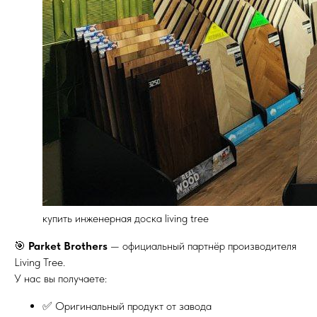
купить инженерная доска living tree
🎯
Parket Brothers
— официальный партнёр производителя
Living Tree.
У нас вы получаете:
✅ Оригинальный продукт от завода