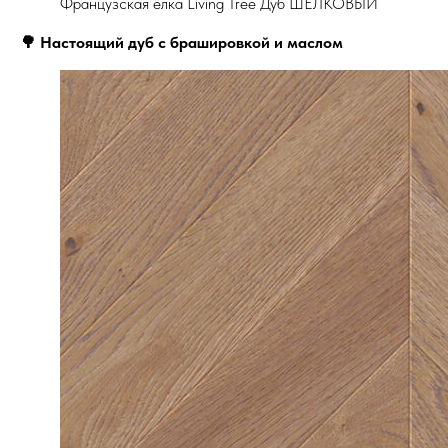
Французская ёлка Living Tree Дуб ШЕЛКОВЫЙ
🌳 Настоящий дуб с брашировкой и маслом