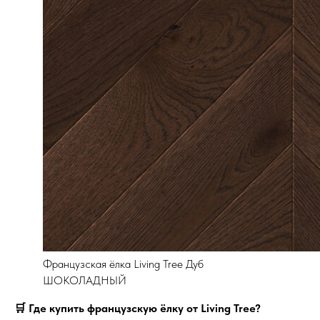
Французская ёлка Living Tree Дуб
ШОКОЛАДНЫЙ
🛒 Где купить французскую ёлку от Living Tree?