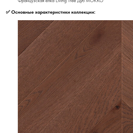
Французская ёлка Living Tree Дуб МОККО
✅ Основные характеристики коллекции: