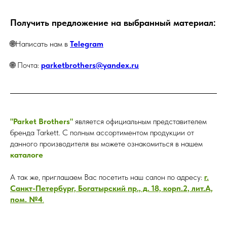
Получить предложение на выбранный материал:
🌐Написать нам в
Telegram
🌐 Почта:
parketbrothers@yandex.ru
"Parket Brothers"
является официальным представителем
бренда Tarkett. С полным ассортиментом продукции от
данного производителя вы можете ознакомиться в нашем
каталоге
А так же, приглашаем Вас посетить наш салон по адресу:
г.
Санкт-Петербург, Богатырский пр., д. 18, корп.2, лит.А,
пом. №4
.