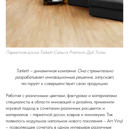
Паркетная доска Tarkett Сальса Premium Дуб Топаз
Tarkett – динамичная компания. Она стремительно
разрабатывает инновационные решения, запускает,
тестирует и совершенствует свою продукцию.
Работая с различными цветами, фактурами и материалами
специалисты в области инноваций и дизайна, применили
игровой подход в сочетании различных расцветок и
материалов – паркетной доски, ковров и линолеума. Так
появилось модульное напольное нового поколения – Art Vinyl
– позволяющее сочетать в одном интерьере различные