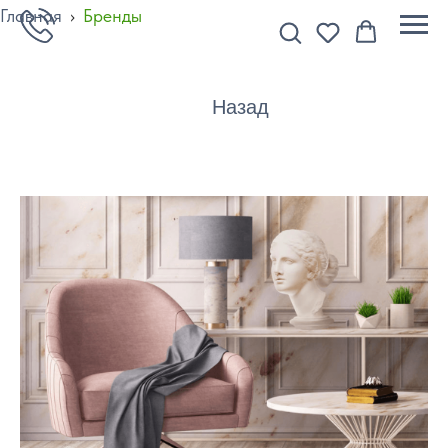
Главная
›
Бренды
Назад