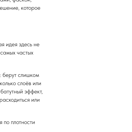
ешение, которое
ая идея здесь не
з самых частых
: берут слишком
колько слоёв или
 батутный эффект,
 расходиться или
я по плотности