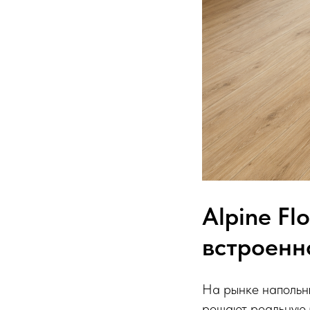
Alpine Fl
встроенн
На рынке напольны
решают реальную 