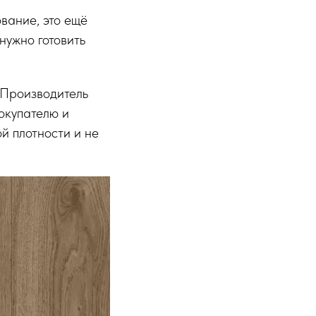
ование, это ещё
нужно готовить
. Производитель
Покупателю и
й плотности и не