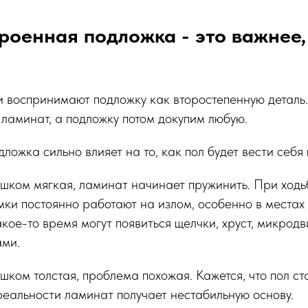
роенная подложка - это важнее,
 воспринимают подложку как второстепенную деталь.
ламинат, а подложку потом докупим любую.
ложка сильно влияет на то, как пол будет вести себя 
шком мягкая, ламинат начинает пружинить. При ходь
мки постоянно работают на излом, особенно в местах
акое-то время могут появиться щелчки, хруст, микрод
ами.
шком толстая, проблема похожая. Кажется, что пол ст
реальности ламинат получает нестабильную основу.