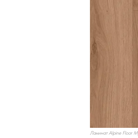
Ламинат Alpine Floor 