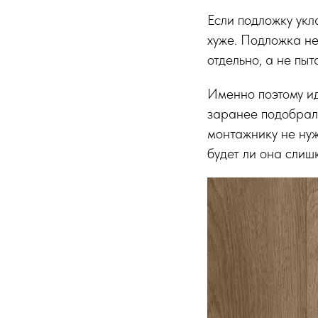
Если подложку укл
хуже. Подложка н
отдельно, а не пы
Именно поэтому ид
заранее подобрал 
монтажнику не нуж
будет ли она слиш