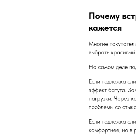
Почему вст
кажется
Многие покупатели
выбрать красивый 
На самом деле под
Если подложка сли
эффект батута. За
нагрузки. Через к
проблемы со стык
Если подложка сли
комфортнее, но в 