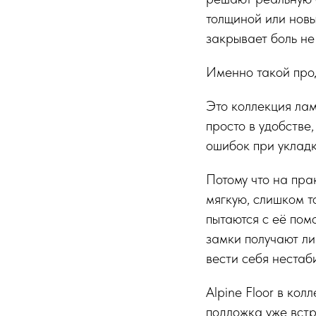
толщиной или новы
закрывает боль не
Именно такой про
Это коллекция лам
просто в удобстве,
ошибок при уклад
Потому что на пра
мягкую, слишком т
пытаются с её пом
замки получают ли
вести себя нестаб
Alpine Floor в ко
подложка уже встр