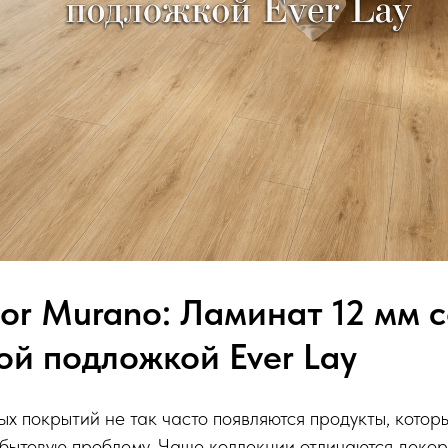
oor Murano: Ламинат 12 мм 
ой подложкой Ever Lay
х покрытий не так часто появляются продукты, котор
бытовую проблему. Чаще коллекции отличаются декор