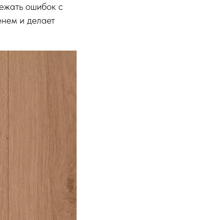
ежать ошибок с
енем и делает