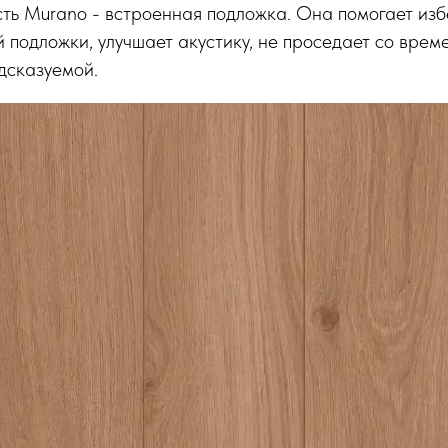
ть Murano - встроенная подложка. Она помогает изб
 подложки, улучшает акустику, не проседает со врем
дсказуемой.