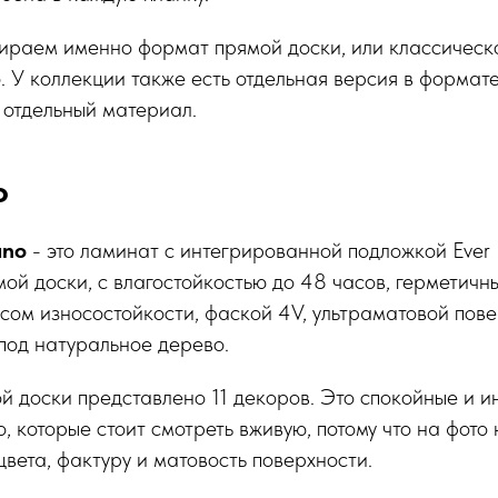
бираем именно формат прямой доски, или классическ
 У коллекции также есть отдельная версия в формате
 отдельный материал.
о
ano
- это ламинат с интегрированной подложкой Ever 
ой доски, с влагостойкостью до 48 часов, герметич
сом износостойкости, фаской 4V, ультраматовой пове
под натуральное дерево.
й доски представлено 11 декоров. Это спокойные и 
, которые стоит смотреть вживую, потому что на фото
цвета, фактуру и матовость поверхности.