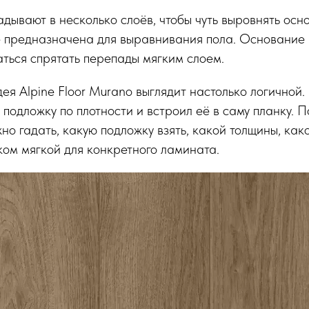
адывают в несколько слоёв, чтобы чуть выровнять осн
е предназначена для выравнивания пола. Основание 
таться спрятать перепады мягким слоем.
ея Alpine Floor Murano выглядит настолько логичной
подложку по плотности и встроил её в саму планку. 
но гадать, какую подложку взять, какой толщины, како
ком мягкой для конкретного ламината.