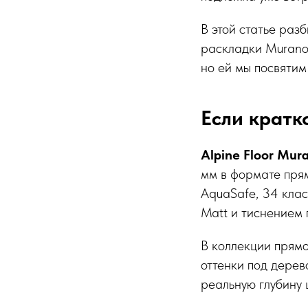
В этой статье раз
раскладки Murano.
но ей мы посвятим
Если кратк
Alpine Floor Mur
мм в формате прям
AquaSafe, 34 клас
Matt и тиснением 
В коллекции прямо
оттенки под дерево
реальную глубину 