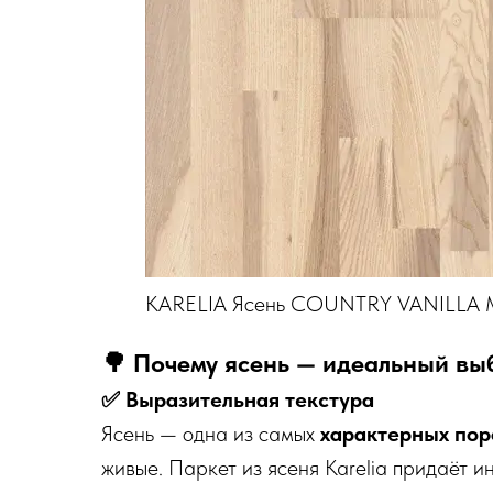
KARELIA Ясень COUNTRY VANILLA 
🌳 Почему ясень — идеальный вы
✅ Выразительная текстура
Ясень — одна из самых
характерных пор
живые. Паркет из ясеня Karelia придаёт 