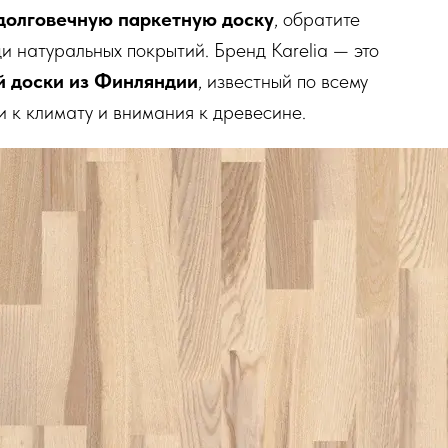
долговечную паркетную доску
, обратите
и натуральных покрытий. Бренд Karelia — это
й доски из Финляндии
, известный по всему
ти к климату и внимания к древесине.