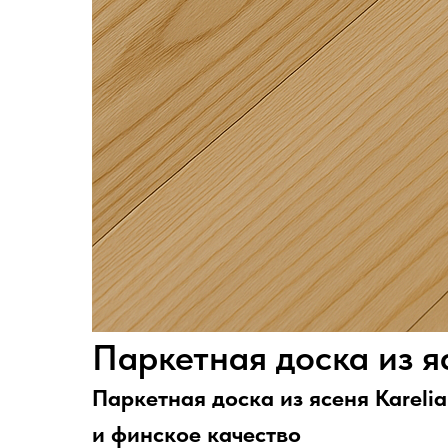
Паркетная доска из яс
Паркетная доска из ясеня Kareli
и финское качество