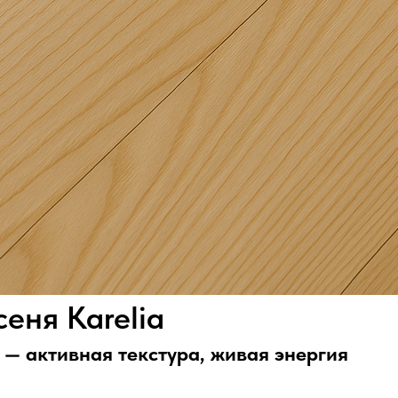
еня Karelia
a — активная текстура, живая энергия