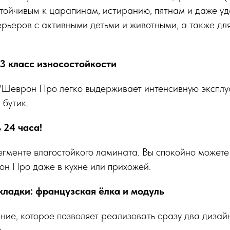
стойчивым к царапинам, истиранию, пятнам и даже у
рьеров с активными детьми и животными, а также дл
3 класс износостойкости
o/Шеврон Про легко выдерживает интенсивную эксплу
 бутик.
 24 часа!
егменте влагостойкого ламината. Вы спокойно можете
он Про даже в кухне или прихожей.
кладки: французская ёлка и модуль
ие, которое позволяет реализовать сразу два дизай