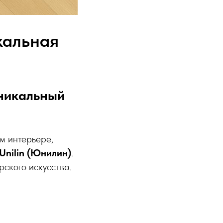
кальная
уникальный
м интерьере,
Unilin (Юнилин)
.
ского искусства.