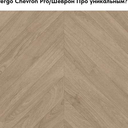
 Pergo Chevron Pro/Шеврон Про уникальным?