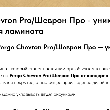
evron Pro/Шеврон Про - уни
я ламината
Pergo Chevron Pro/Шеврон Про — 
инат, который станет настоящим арт-объектом в ваше
е на
Pergo Chevron Pro/Шеврон Про от концерна 
ольное покрытие, а настоящее произведение дизайнер
 можно укладывать двумя рисунками!