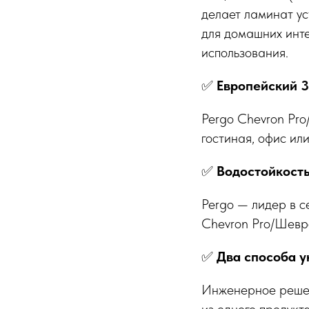
делает ламинат у
для домашних инте
использования.
✅
Европейский 3
Pergo Chevron Pr
гостиная, офис или
✅
Водостойкость
Pergo — лидер в с
Chevron Pro/Шевр
✅
Два способа у
Инженерное решен