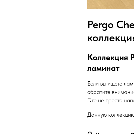
Pergo Ch
коллекци
Коллекция 
ламинат
Если вы ищете лам
обратите внимани
Это не просто нап
Данную коллекцию