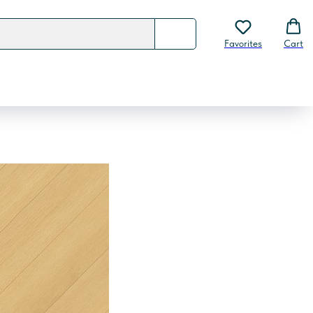
Favorites
Cart