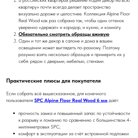
В российских квартирах решение «один декор на всю
квартиру» почти всегда делает пространство
визуально дороже и целостнее. Коллекция Alpine Floor
Real Wood как раз собрана так, чтобы один оттенок
уверенно «держал» и коридор, и кухню, и комнату.
Обязательно смотреть образцы вживую
Один и тот же декор в салоне и дома в вашем
освещении может выглядеть по-разному. Поэтому
разумно взять несколько образцов и примерить их у
себя: рядом с дверьми, мебелью, стенами.
Практические плюсы для покупателя
Если собрать всё вышесказанное, для конечного
пользователя
SPC Alpine Floor Real Wood 6 мм
даёт:
прочность замка и повышенный запас по устойчивости
к разрыву и ломанию по сравнению с большинством 4-
миллиметровых SPC;
комфорт в эксплуатации за счёт встроенной подложки