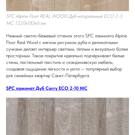
SPC Alpine Floor REAL WOOD Дуб натуральный ECO 2-5
MC 1220х183х6 мм
Нежный светло-бежевый оттенок этого SPC ламината Alpine
Floor Real Wood с мягким рисунком дуба и деликатными
сучками делает интерьер светлым, тёплым и визуально более
просторным. Такое покрытие идеально подчёркивает белые
стены, пастельный текстиль и скандинавскую мебель,
создавая ощущение лёгкости и уюта — популярный выбор
для семейных квартир Санкт-Петербурга.
SPC ламинат Дуб Carry ECO 2-10 MC