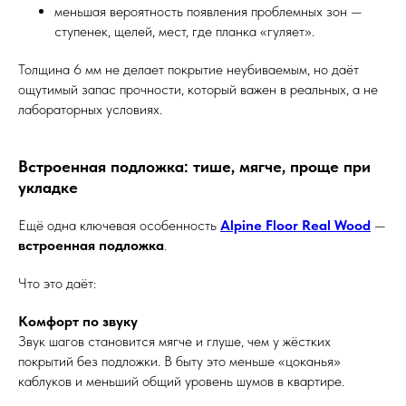
меньшая вероятность появления проблемных зон —
ступенек, щелей, мест, где планка «гуляет».
Толщина 6 мм не делает покрытие неубиваемым, но даёт
ощутимый запас прочности, который важен в реальных, а не
лабораторных условиях.
Встроенная подложка: тише, мягче, проще при
укладке
Ещё одна ключевая особенность
Alpine Floor Real Wood
—
встроенная подложка
.
Что это даёт:
Комфорт по звуку
Звук шагов становится мягче и глуше, чем у жёстких
покрытий без подложки. В быту это меньше «цоканья»
каблуков и меньший общий уровень шумов в квартире.