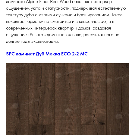
ламината Alpine Floor Real Wood наполняет интерьер
ощущением уюта и статусности, подчёркивая естественную
текстуру дуба с мягкими сучками и брашированием. Такое
покрытие гармонично смотрится и в классических, и в
современных интерьерах квартир и домов, создавая
ощущение тёплого «домашнего» пола, рассчитанного на
долгие годы эксплуатации.
SPC ламинат Дуб Мокка ECO 2-2 MC