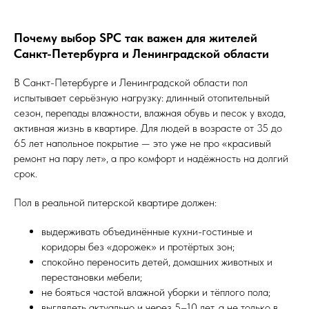
Почему выбор SPC так важен для жителей
Санкт-Петербурга и Ленинградской области
В Санкт-Петербурге и Ленинградской области пол
испытывает серьёзную нагрузку: длинный отопительный
сезон, перепады влажности, влажная обувь и песок у входа,
активная жизнь в квартире. Для людей в возрасте от 35 до
65 лет напольное покрытие — это уже не про «красивый
ремонт на пару лет», а про комфорт и надёжность на долгий
срок.
Пол в реальной питерской квартире должен:
выдерживать объединённые кухни-гостиные и
коридоры без «дорожек» и протёртых зон;
спокойно переносить детей, домашних животных и
перестановки мебели;
не бояться частой влажной уборки и тёплого пола;
выглядеть актуально и через 5–10 лет, а не только в