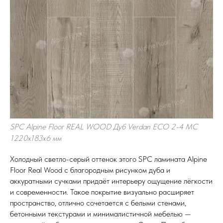
SPC Alpine Floor REAL WOOD Дуб Verdan ECO 2-4 MC
1220х183х6 мм
Холодный светло-серый оттенок этого SPC ламината Alpine
Floor Real Wood с благородным рисунком дуба и
аккуратными сучками придаёт интерьеру ощущение лёгкости
и современности. Такое покрытие визуально расширяет
пространство, отлично сочетается с белыми стенами,
бетонными текстурами и минималистичной мебелью —