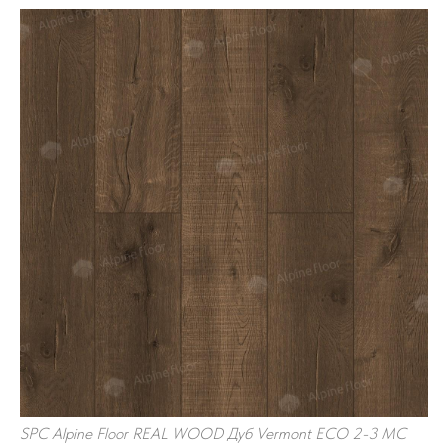
SPC Alpine Floor REAL WOOD Дуб Vermont ЕСО 2-3 MC