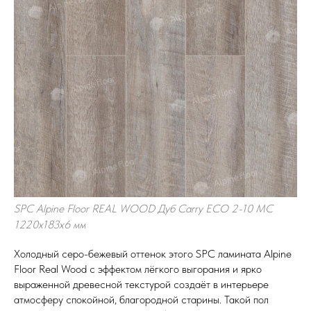
SPC Alpine Floor REAL WOOD Дуб Carry ЕСО 2-10 MC
1220х183х6 мм
Холодный серо-бежевый оттенок этого SPC ламината Alpine
Floor Real Wood с эффектом лёгкого выгорания и ярко
выраженной древесной текстурой создаёт в интерьере
атмосферу спокойной, благородной старины. Такой пол