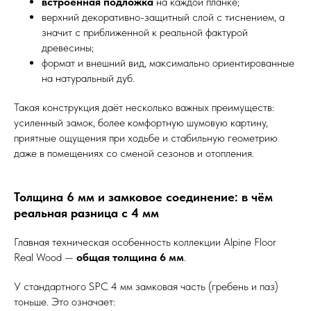
встроенная подложка
на каждой планке;
верхний декоративно-защитный слой с тиснением, а
значит с приближенной к реальной фактурой
древесины;
формат и внешний вид, максимально ориентированные
на натуральный дуб.
Такая конструкция даёт несколько важных преимуществ:
усиленный замок, более комфортную шумовую картину,
приятные ощущения при ходьбе и стабильную геометрию
даже в помещениях со сменой сезонов и отопления.
Толщина 6 мм и замковое соединение: в чём
реальная разница с 4 мм
Главная техническая особенность коллекции Alpine Floor
Real Wood —
общая толщина 6 мм
.
У стандартного SPC 4 мм замковая часть (гребень и паз)
тоньше. Это означает: