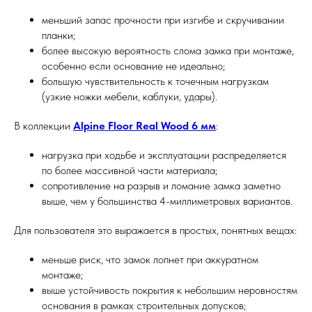
меньший запас прочности при изгибе и скручивании
планки;
более высокую вероятность слома замка при монтаже,
особенно если основание не идеально;
большую чувствительность к точечным нагрузкам
(узкие ножки мебели, каблуки, удары).
В коллекции
Alpine Floor Real Wood 6 мм
:
нагрузка при ходьбе и эксплуатации распределяется
по более массивной части материала;
сопротивление на разрыв и ломание замка заметно
выше, чем у большинства 4-миллиметровых вариантов.
Для пользователя это выражается в простых, понятных вещах:
меньше риск, что замок лопнет при аккуратном
монтаже;
выше устойчивость покрытия к небольшим неровностям
основания в рамках строительных допусков;