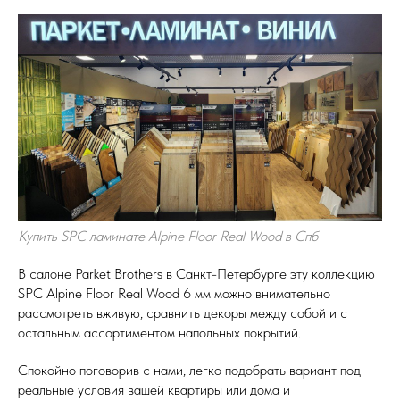
Купить SPC ламинате Alpine Floor Real Wood в Спб
В салоне Parket Brothers в Санкт-Петербурге эту коллекцию
SPC Alpine Floor Real Wood 6 мм можно внимательно
рассмотреть вживую, сравнить декоры между собой и с
остальным ассортиментом напольных покрытий.
Спокойно поговорив с нами, легко подобрать вариант под
реальные условия вашей квартиры или дома и