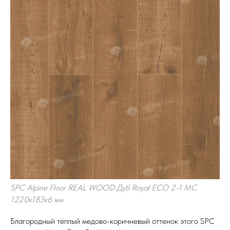
SPC Alpine Floor REAL WOOD Дуб Royal ECO 2-1 MC
1220х183х6 мм
Благородный тёплый медово-коричневый оттенок этого SPC