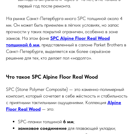
первый год после ремонта.
На рынке Санкт-Петербурга много SPC толщиной около 4
мм. Он может быть приемлем в лёгких условиях, но запас
прочности у таких покрытий ограничен, особенно в зоне
замков. На этом фоне
SPC Alpine Floor Real Wood
толщиной 6 мм
, представленный в салоне Parket Brothers в
Санкт-Петербурге, выделяется как более серьёзное
решение для тех, кто делает пол «надолго».
Что такое SPC Alpine Floor Real Wood
SPC (Stone Polymer Composite) — это каменно-полимерный
композит, который сочетает в себе жёсткость и стабильность
с приятными тактильными ощущениями. Коллекция
Alpine
Floor Real Wood
— это:
SPC-планки толщиной
6 мм
;
замковое соединение
для плавающей укладки;