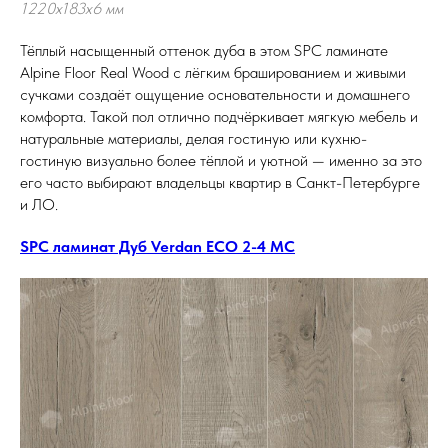
1220х183х6 мм
Тёплый насыщенный оттенок дуба в этом SPC ламинате
Alpine Floor Real Wood с лёгким брашированием и живыми
сучками создаёт ощущение основательности и домашнего
комфорта. Такой пол отлично подчёркивает мягкую мебель и
натуральные материалы, делая гостиную или кухню-
гостиную визуально более тёплой и уютной — именно за это
его часто выбирают владельцы квартир в Санкт-Петербурге
и ЛО.
SPC ламинат Дуб Verdan ECO 2-4 MC