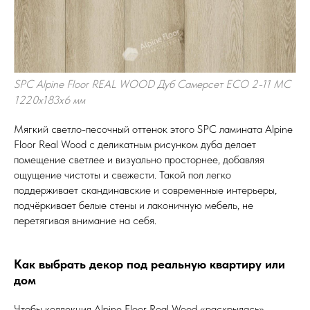
SPC Alpine Floor REAL WOOD Дуб Самерсет ЕСО 2-11 MC
1220х183х6 мм
Мягкий светло-песочный оттенок этого SPC ламината Alpine
Floor Real Wood с деликатным рисунком дуба делает
помещение светлее и визуально просторнее, добавляя
ощущение чистоты и свежести. Такой пол легко
поддерживает скандинавские и современные интерьеры,
подчёркивает белые стены и лаконичную мебель, не
перетягивая внимание на себя.
Как выбрать декор под реальную квартиру или
дом
Чтобы коллекция Alpine Floor Real Wood «раскрылась»,