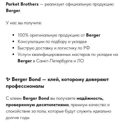
Parket Brothers
— реализует официальную продукцию
Berger
.
У нас вы получите:
100% оригинальную продукцию от
Berger
Консультации по подбору и укладке
Быструю доставку и логистику по РФ
Услуги квалифицированных мастеров по укладке на
Berger
в Санкт-Петербурге и ЛО
✨ Berger Bond — клей, которому доверяют
профессионалы
С клеем
Berger Bond
вы получаете
надёжность,
проверенную десятилетиями
, премиум-качество и
спокойствие за полы, которые будут служить идеально
долгие годы.