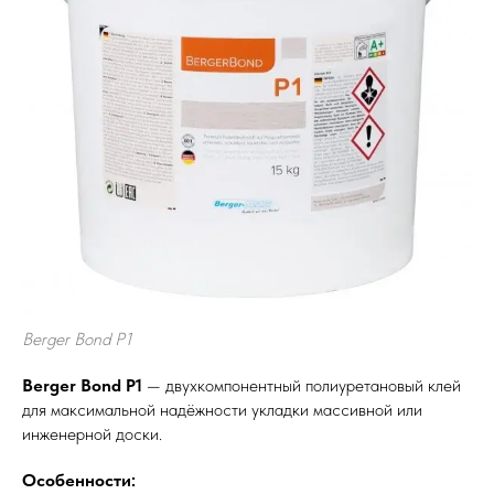
Berger Bond P1
Berger Bond P1
— двухкомпонентный полиуретановый клей
для максимальной надёжности укладки массивной или
инженерной доски.
Особенности: