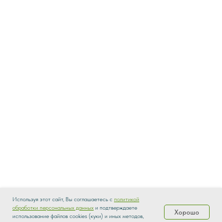
Используя этот сайт, Вы соглашаетесь с
политикой
обработки персональных данных
и подтверждаете
Хорошо
использование файлов cookies (куки) и иных методов,