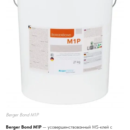
Berger Bond M1P
Berger Bond M1P
— усовершенствованный MS-клей с