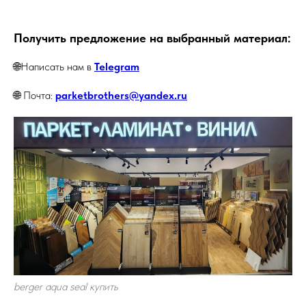
Получить предложение на выбранный материал:
🌐Написать нам в
Telegram
🌐 Почта:
parketbrothers@yandex.ru
berger aqua seal купить