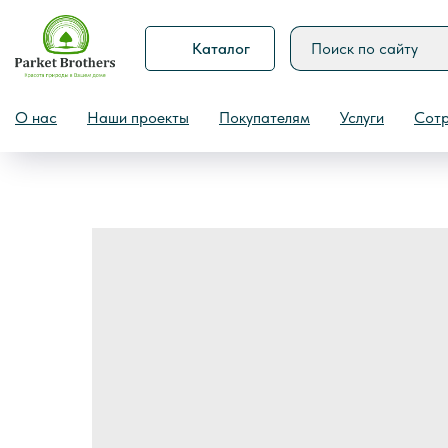
Каталог
Назад
О нас
Наши проекты
Покупателям
Услуги
Сотр