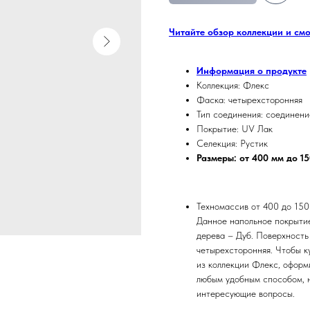
Читайте обзор коллекции и см
Информация о продукте
Коллекция: Флекс
Фаска: четырехсторонняя
Тип соединения: соединени
Покрытие: UV Лак
Селекция: Рустик
Размеры: от 400 мм до 1
Техномассив от 400 до 1500
Данное напольное покрытие
дерева – Дуб. Поверхность
четырехсторонняя. Чтобы к
из коллекции Флекс, оформи
любым удобным способом, н
интересующие вопросы.