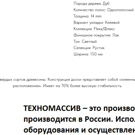
Порода дерева: Дуб
Количество полос: Однополосный
Толщина: 14 mm
Вариант укладки: Клеевой
Коллекция: Flexx/Флекс
Финишное покрытие: Лак
Тон: Светлый
Селекция: Рустик
Ширина: 150 мм
твердых сортов древесины. Конструкция доски представляет собой склеенн
расположением. Имеет на 70% более высокую стабильность.