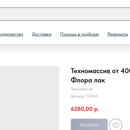
удничество
Доставка
Помощь в подборе
Реквизиты
Техномассив от 40
Назад
Флора лак
Техномассив
Артикул:
12304
6280,00
р.
ЗАКАЗАТЬ