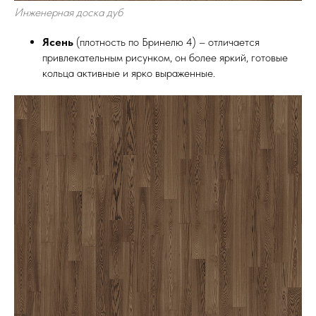
Инженерная доска дуб
Ясень
(плотность по Бринелю 4) – отличается
привлекательным рисунком, он более яркий, готовые
кольца активные и ярко выраженные.