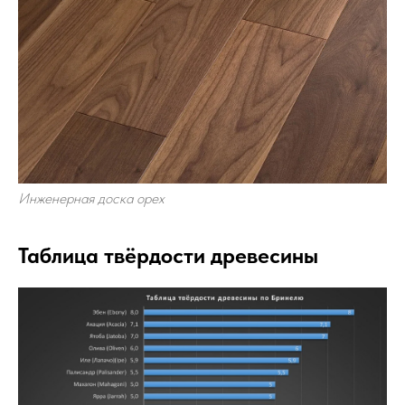
Инженерная доска орех
Таблица твёрдости древесины