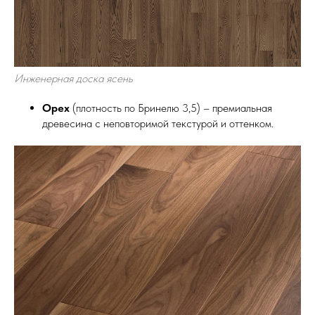
Инженерная доска ясень
Орех
(плотность по Бринелю 3,5) – премиальная
древесина с неповторимой текстурой и оттенком.