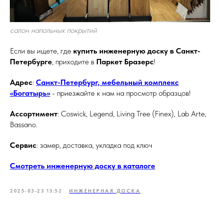
салон напольных покрытий
Если вы ищете, где
купить инженерную доску в Санкт-
Петербурге
, приходите в
Паркет Бразерс
!
Адрес
:
Санкт-Петербург, мебельный комплекс
«Богатырь»
- приезжайте к нам на просмотр образцов!
Ассортимент
: Coswick, Legend, Living Tree (Finex), Lab Arte,
Bassano.
Сервис
: замер, доставка, укладка под ключ
Смотреть инженерную доску в каталоге
2025-03-23 13:52
ИНЖЕНЕРНАЯ ДОСКА