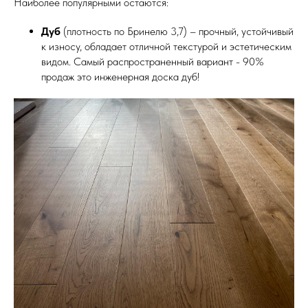
Наиболее популярными остаются:
Дуб
(плотность по Бринелю 3,7) – прочный, устойчивый
к износу, обладает отличной текстурой и эстетическим
видом. Самый распространенный вариант - 90%
продаж это инженерная доска дуб!