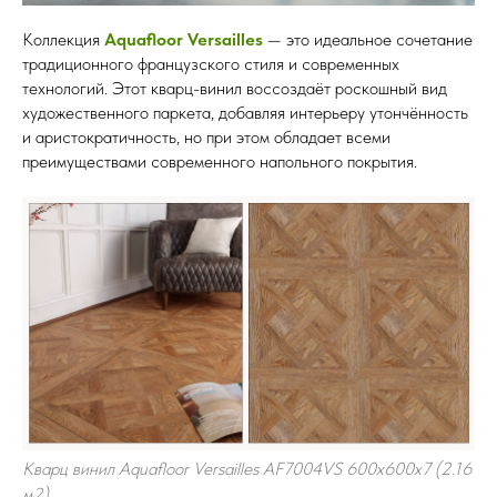
Коллекция
Aquafloor Versailles
— это идеальное сочетание
традиционного французского стиля и современных
технологий. Этот кварц-винил воссоздаёт роскошный вид
художественного паркета, добавляя интерьеру утончённость
и аристократичность, но при этом обладает всеми
преимуществами современного напольного покрытия.
Кварц винил Aquafloor Versailles AF7004VS 600x600x7 (2.16
м2)