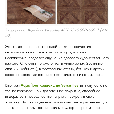
Кварц винил Aquafloor Versailles AF7005VS 600x600x7 (2.16
м2)
Эта коллекция идеально подойдёт для оформления
интерьеров в классическом стиле, арт-деко или
неоклассике, создавая ощущение дорогого художественного
паркета. Она отлично смотрится в жилых зонах (гостиные,
спальни, кабинеты), в ресторанах, отелях, бутиках и других
пространствах, где важны как эстетика, так и надёжность.
Выбирая
Aquafloor коллекцию Versailles
,
вы получаете не
только красивое, но и долговечное покрытие, способное
выдерживать повседневные нагрузки, сохраняя свою
эстетику. Этот кварц-винил станет идеальным решением для
тех, кто ценит изысканный стиль, комфорт и практичность.