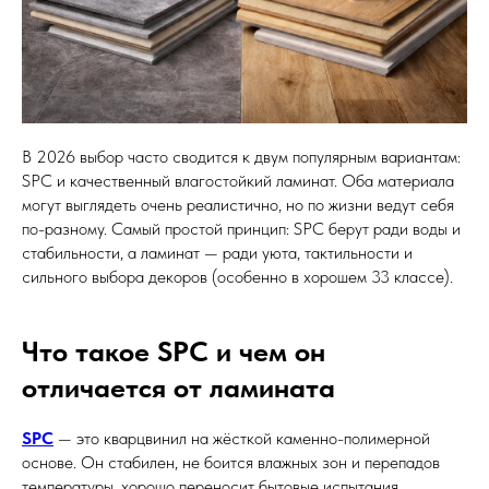
В 2026 выбор часто сводится к двум популярным вариантам:
SPC и качественный влагостойкий ламинат. Оба материала
могут выглядеть очень реалистично, но по жизни ведут себя
по-разному. Самый простой принцип: SPC берут ради воды и
стабильности, а ламинат — ради уюта, тактильности и
сильного выбора декоров (особенно в хорошем 33 классе).
Что такое SPC и чем он
отличается от ламината
SPC
— это кварцвинил на жёсткой каменно-полимерной
основе. Он стабилен, не боится влажных зон и перепадов
температуры, хорошо переносит бытовые испытания.