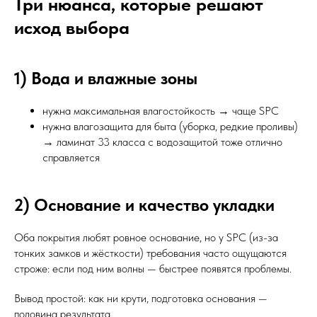
Три нюанса, которые решают
исход выбора
1) Вода и влажные зоны
нужна максимальная влагостойкость → чаще SPC
нужна влагозащита для быта (уборка, редкие проливы)
→ ламинат 33 класса с водозащитой тоже отлично
справляется
2) Основание и качество укладки
Оба покрытия любят ровное основание, но у SPC (из-за
тонких замков и жёсткости) требования часто ощущаются
строже: если под ним волны — быстрее появятся проблемы.
Вывод простой: как ни крути, подготовка основания —
половина результата.