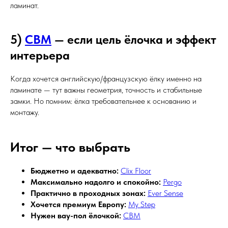
ламинат.
5)
CBM
— если цель ёлочка и эффект
интерьера
Когда хочется английскую/французскую ёлку именно на
ламинате — тут важны геометрия, точность и стабильные
замки. Но помним: ёлка требовательнее к основанию и
монтажу.
Итог — что выбрать
Бюджетно и адекватно:
Clix Floor
Максимально надолго и спокойно:
Pergo
Практично в проходных зонах:
Ever Sense
Хочется премиум Европу:
My Step
Нужен вау-пол ёлочкой:
CBM