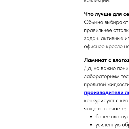
Что лучше для с
Обычно выбирают 
правильнее отталк
задач: активные и
офисное кресло на
Ламинат с влаго
Да, но важно пони
лабораторным тест
пролитой жидкости
производители 
конкурируют с ква
чаще встречаете:
более плотную
усиленную об