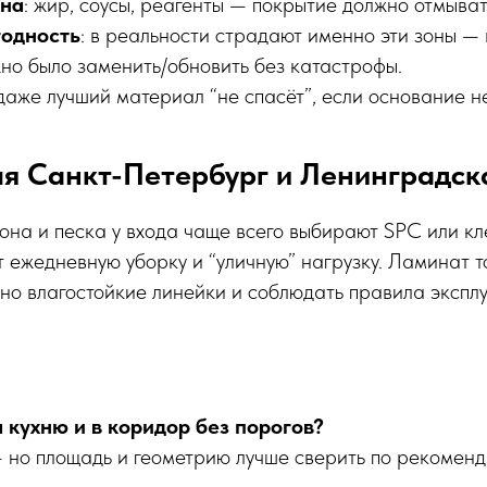
тна
: жир, соусы, реагенты — покрытие должно отмыват
годность
: в реальности страдают именно эти зоны — 
но было заменить/обновить без катастрофы.
 даже лучший материал “не спасёт”, если основание н
я Санкт-Петербург и Ленинградск
она и песка у входа чаще всего выбирают SPC или кл
ежедневную уборку и “уличную” нагрузку. Ламинат т
но влагостойкие линейки и соблюдать правила экспл
 кухню и в коридор без порогов?
— но площадь и геометрию лучше сверить по рекомен