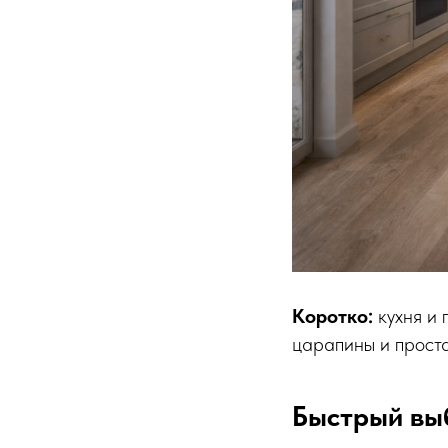
Коротко:
кухня и 
царапины и проста
Быстрый выб