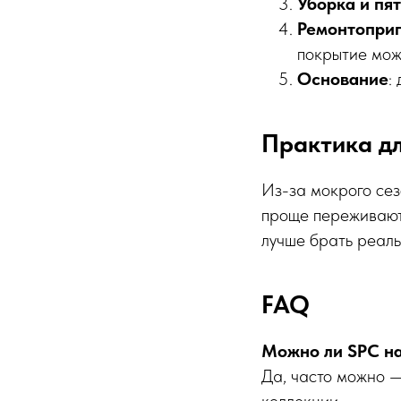
Уборка и пя
Ремонтопри
покрытие мож
Основание
:
Практика дл
Из-за мокрого сез
проще переживают 
лучше брать реаль
FAQ
Можно ли SPC на
Да, часто можно 
коллекции.