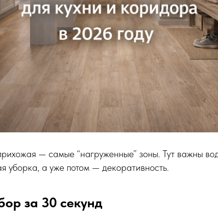
прихожая — самые “нагруженные” зоны. Тут важны вода
я уборка, а уже потом — декоративность.
ор за 30 секунд